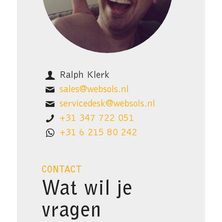
Ralph Klerk
sales@websols.nl
servicedesk@websols.nl
+31 347 722 051
+31 6 215 80 242
CONTACT
Wat wil je
vragen