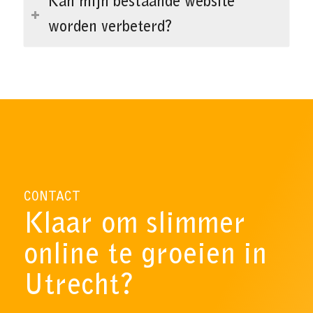
Kan mijn bestaande website
worden verbeterd?
CONTACT
Klaar om slimmer
online te groeien in
Utrecht?