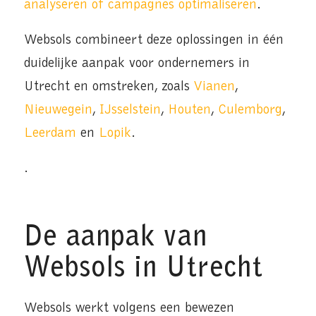
analyseren of campagnes optimaliseren
.
Websols combineert deze oplossingen in één
duidelijke aanpak voor ondernemers in
Utrecht en omstreken, zoals
Vianen
,
Nieuwegein
,
IJsselstein
,
Houten
,
Culemborg
,
Leerdam
en
Lopik
.
.
De aanpak van
Websols in Utrecht
Websols werkt volgens een bewezen