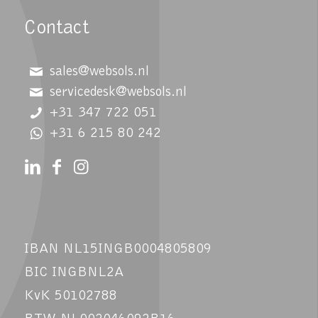
Contact
sales@websols.nl
servicedesk@websols.nl
+31 347 722 051
+31 6 215 80 242
IBAN NL15INGB0004805809
BIC INGBNL2A
KvK 50102788