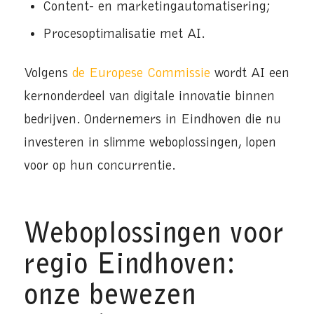
Content- en marketingautomatisering;
Procesoptimalisatie met AI.
Volgens
de Europese Commissie
wordt AI een
kernonderdeel van digitale innovatie binnen
bedrijven. Ondernemers in Eindhoven die nu
investeren in slimme weboplossingen, lopen
voor op hun concurrentie.
Weboplossingen voor
regio Eindhoven:
onze bewezen