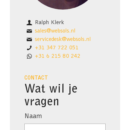
Ralph Klerk
sales@websols.nl
servicedesk@websols.nl
+31 347 722 051
+31 6 215 80 242
CONTACT
Wat wil je
vragen
Naam