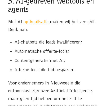
3. AI-gedreven webtools en
agents
Met AI
optimalisatie
maken wij het verschil.
Denk aan:
AI-chatbots die leads kwalificeren;
Automatische offerte-tools;
Contentgeneratie met AI;
Interne tools die tijd besparen.
Voor ondernemers in Nieuwegein die
enthousiast zijn over Artificial Intelligence,
maar geen tijd hebben om het zelf te