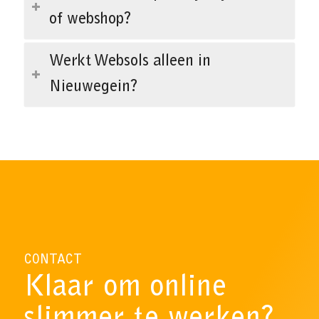
of webshop?
Werkt Websols alleen in
Nieuwegein?
CONTACT
Klaar om online