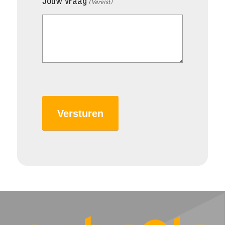
Jouw vraag
(Vereist)