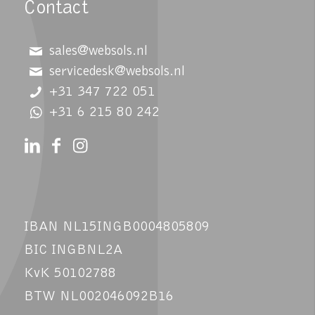
Contact
sales@websols.nl
servicedesk@websols.nl
+31 347 722 051
+31 6 215 80 242
IBAN NL15INGB0004805809
BIC INGBNL2A
KvK 50102788
BTW NL002046092B16