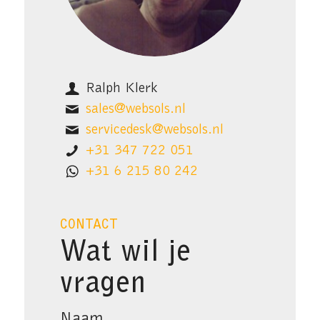
Ralph Klerk
sales@websols.nl
servicedesk@websols.nl
+31 347 722 051
+31 6 215 80 242
CONTACT
Wat wil je
vragen
Naam