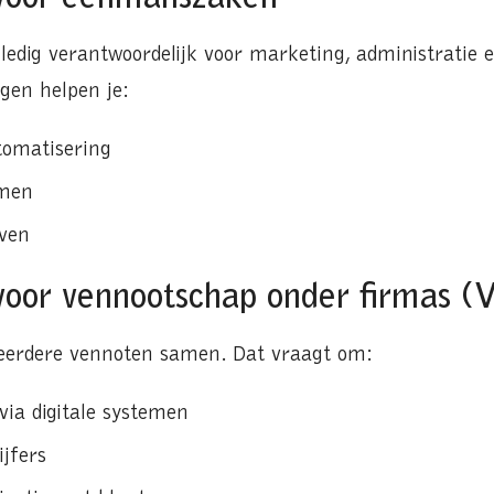
ledig verantwoordelijk voor marketing, administratie e
ngen helpen je:
tomatisering
omen
jven
oor vennootschap onder firmas (
erdere vennoten samen. Dat vraagt om:
via digitale systemen
ijfers