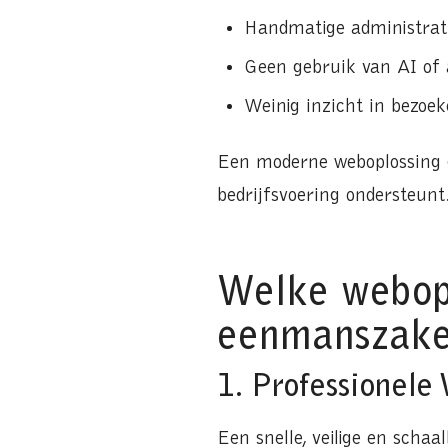
Handmatige administrati
Geen gebruik van AI of
Weinig inzicht in bezoek
Een moderne weboplossing g
bedrijfsvoering ondersteunt
Welke webopl
eenmanszake
1. Professionele
Een snelle, veilige en schaa