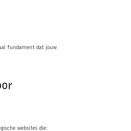
taal fundament dat jouw
oor
gische websites die: