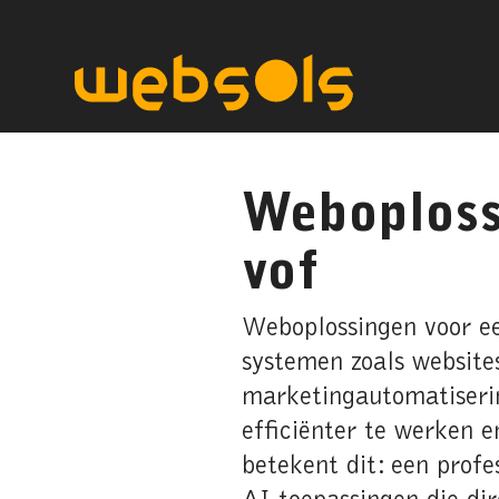
Weboploss
vof
Weboplossingen voor e
systemen zoals website
marketingautomatiserin
efficiënter te werken 
betekent dit: een prof