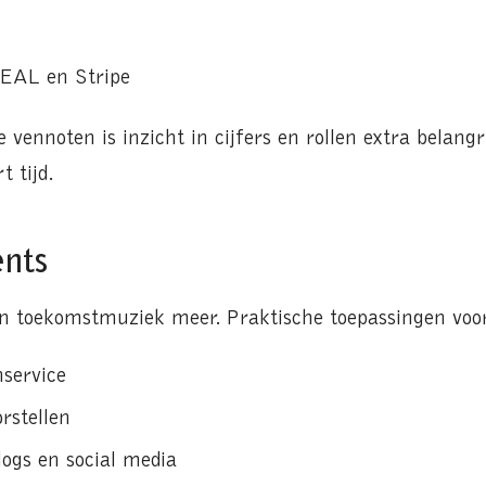
DEAL en Stripe
ennoten is inzicht in cijfers en rollen extra belangr
 tijd.
ents
 geen toekomstmuziek meer. Praktische toepassingen v
nservice
rstellen
logs en social media