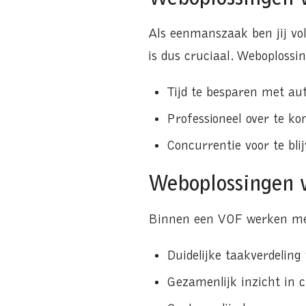
Als eenmanszaak ben jij vol
is dus cruciaal. Weboplossi
Tijd te besparen met au
Professioneel over te k
Concurrentie voor te bli
Weboplossingen v
Binnen een VOF werken me
Duidelijke taakverdeling 
Gezamenlijk inzicht in c