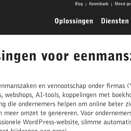
Blog
Kennisbank
Meest ge
Oplossingen
Diensten
ingen voor eenmans
enmanszaken en vennootschap onder firmas (V
s, webshops, AI-tools, koppelingen met boekh
g die ondernemers helpen om online beter zic
en meer omzet te genereren. Voor ondernemers
essionele WordPress-website, slimme automati