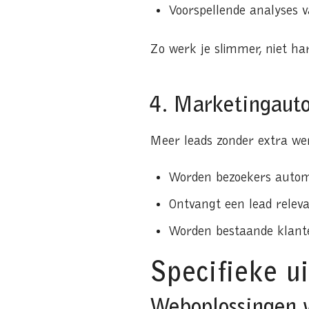
Voorspellende analyses 
Zo werk je slimmer, niet har
4. Marketingaut
Meer leads zonder extra we
Worden bezoekers autom
Ontvangt een lead relev
Worden bestaande klant
Specifieke u
Weboplossingen 