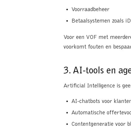
Voorraadbeheer
Betaalsystemen zoals i
Voor een VOF met meerdere v
voorkomt fouten en bespaart
3. AI-tools en ag
Artificial Intelligence is
AI-chatbots voor klante
Automatische offertevoo
Contentgeneratie voor b