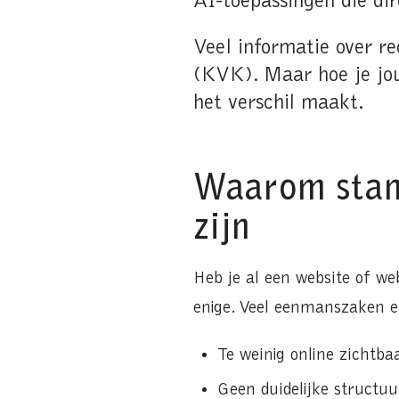
AI-toepassingen die dir
Veel informatie over r
(KVK). Maar hoe je jou
het verschil maakt.
Waarom stan
zijn
Heb je al een website of we
enige. Veel eenmanszaken e
Te weinig online zichtba
Geen duidelijke structuu