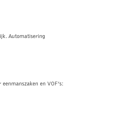
ijk. Automatisering
oor eenmanszaken en VOF’s: