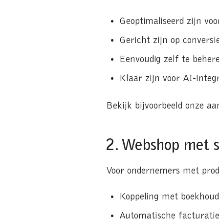
Geoptimaliseerd zijn vo
Gericht zijn op conversi
Eenvoudig zelf te behere
Klaar zijn voor AI-integ
Bekijk bijvoorbeeld onze a
2. Webshop met 
Voor ondernemers met produ
Koppeling met boekhoud
Automatische facturati