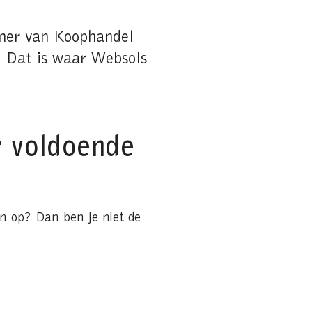
amer van Koophandel
? Dat is waar Websols
 voldoende
n op? Dan ben je niet de