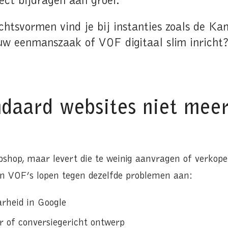
ect bijdragen aan groei.
echtsvormen vind je bij instanties zoals de K
w eenmanszaak of VOF digitaal slim inricht
daard websites niet meer
bshop, maar levert die te weinig aanvragen of verkope
n VOF’s lopen tegen dezelfde problemen aan:
arheid in Google
r of conversiegericht ontwerp