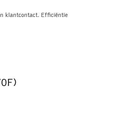
n klantcontact. Efficiëntie
VOF)