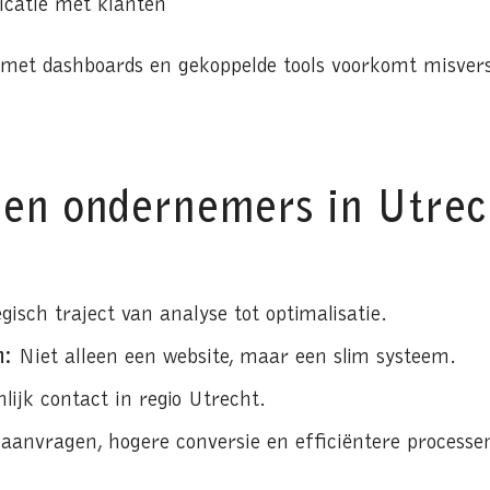
catie met klanten
met dashboards en gekoppelde tools voorkomt misvers
en ondernemers in Utrec
gisch traject van analyse tot optimalisatie.
n:
Niet alleen een website, maar een slim systeem.
lijk contact in regio Utrecht.
anvragen, hogere conversie en efficiëntere processe