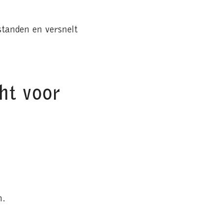
tanden en versnelt
ht voor
n.