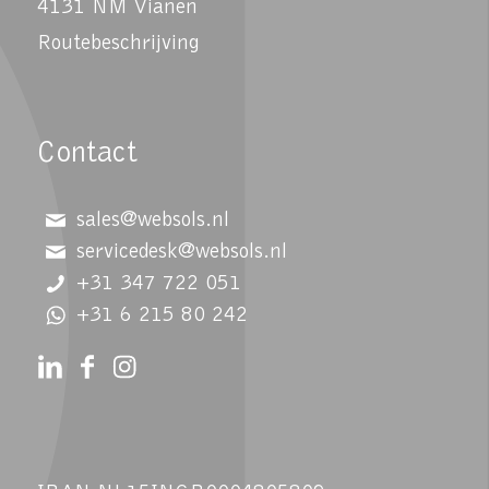
4131 NM Vianen
Routebeschrijving
Contact
sales@websols.nl
servicedesk@websols.nl
+31 347 722 051
+31 6 215 80 242