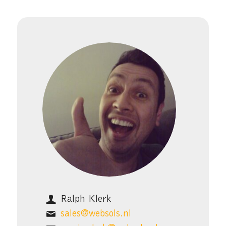
Ralph Klerk
sales@websols.nl