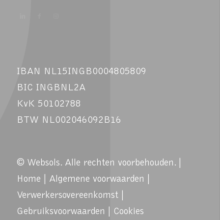
IBAN NL15INGB0004805809
BIC INGBNL2A
KvK 50102788
BTW NL002046092B16
© Websols. Alle rechten voorbehouden. |
Home
|
Algemene voorwaarden
|
Verwerkersovereenkomst
|
Gebruiksvoorwaarden
|
Cookies