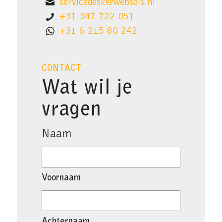
servicedesk@websols.nl
+31 347 722 051
+31 6 215 80 242
CONTACT
Wat wil je
vragen
Naam
Voornaam
Achternaam