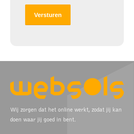
Wij zorgen dat het online werkt, zodat jij kan
doen waar jij goed in bent.