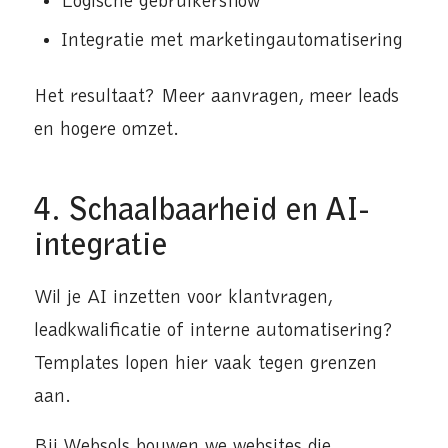
Logische gebruikersflow
Integratie met marketingautomatisering
Het resultaat? Meer aanvragen, meer leads
en hogere omzet.
4. Schaalbaarheid en AI-
integratie
Wil je AI inzetten voor klantvragen,
leadkwalificatie of interne automatisering?
Templates lopen hier vaak tegen grenzen
aan.
Bij Websols bouwen we websites die