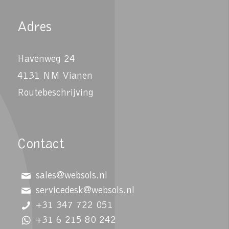
Adres
Havenweg 24
4131 NM Vianen
Routebeschrijving
Contact
sales@websols.nl
servicedesk@websols.nl
+31 347 722 051
+31 6 215 80 242