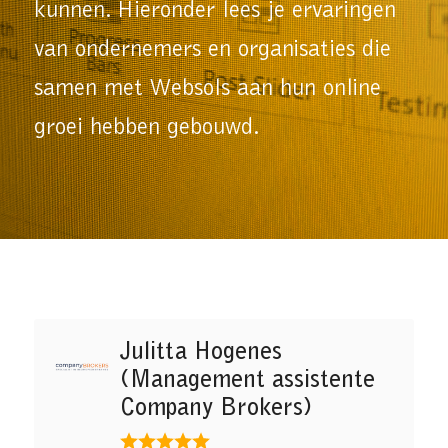
kunnen. Hieronder lees je ervaringen
van ondernemers en organisaties die
samen met Websols aan hun online
groei hebben gebouwd.
Julitta Hogenes
(Management assistente
Company Brokers)