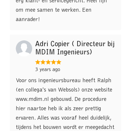
erg klant- en servicegericht. Heel fijn
om mee samen te werken. Een
aanrader!
Adri Copier ( Directeur bij
MDIM Ingenieurs)
3 years ago
Voor ons ingenieursbureau heeft Ralph
(en collega's van Websols) onze website
www.mdim.nl gebouwd. De procedure
hier naartoe heb ik als zeer prettig
ervaren. Alles was vooraf heel duidelijk,
tijdens het bouwen wordt er meegedacht