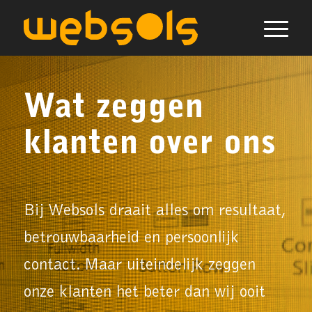
Wat zeggen
klanten over ons
Bij Websols draait alles om resultaat,
betrouwbaarheid en persoonlijk
contact. Maar uiteindelijk zeggen
onze klanten het beter dan wij ooit