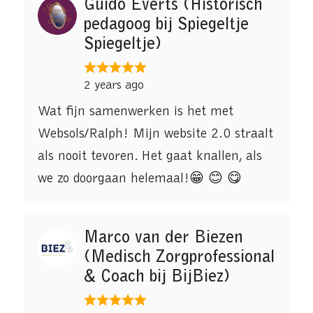
Guido Everts (Historisch
pedagoog bij Spiegeltje
Spiegeltje)
2 years ago
Wat fijn samenwerken is het met
Websols/Ralph! Mijn website 2.0 straalt
als nooit tevoren. Het gaat knallen, als
we zo doorgaan helemaal!😁 😊 😋
Marco van der Biezen
(Medisch Zorgprofessional
& Coach bij BijBiez)