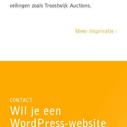
veilingen zoals Troostwijk Auctions.
Meer inspriratie ›
CONTACT
Wil je een
WordPress-website