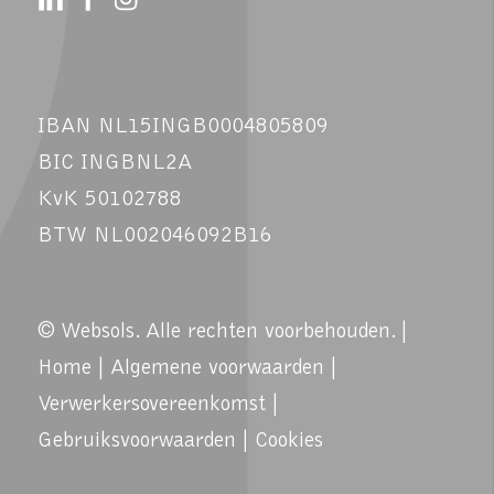
IBAN NL15INGB0004805809
BIC INGBNL2A
KvK 50102788
BTW NL002046092B16
© Websols. Alle rechten voorbehouden. |
Home
|
Algemene voorwaarden
|
Verwerkersovereenkomst
|
Gebruiksvoorwaarden
|
Cookies