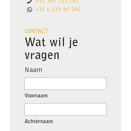
+31 347 722 051
+31 6 215 80 242
CONTACT
Wat wil je
vragen
Naam
Voornaam
Achternaam