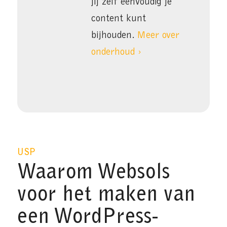
jij zelf eenvoudig je
content kunt
bijhouden.
Meer over
onderhoud ›
USP
Waarom Websols
voor het maken van
een WordPress-