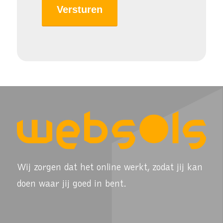
Wij zorgen dat het online werkt, zodat jij kan
doen waar jij goed in bent.