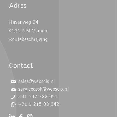
Adres
Havenweg 24
4131 NM Vianen
Routebeschrijving
Contact
sales@websols.nl
servicedesk@websols.nl
+31 347 722 051
+31 6 215 80 242