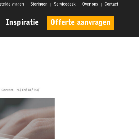
stelde vragen
Storingen
Servicedesk
Over ons
Contact
Inspiratie
Offerte aanvragen