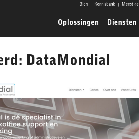
Blog
Kennisbank
Meest ge
Oplossingen
Diensten
erd: DataMondial