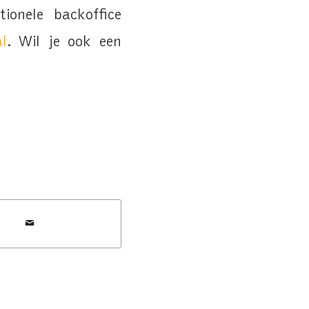
ionele backoffice
l
. Wil je ook een