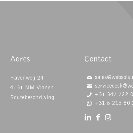
Adres
Contact
sales@websols.
Havenweg 24
servicedesk@we
4131 NM Vianen
+31 347 722 
Routebeschrijving
+31 6 215 80 