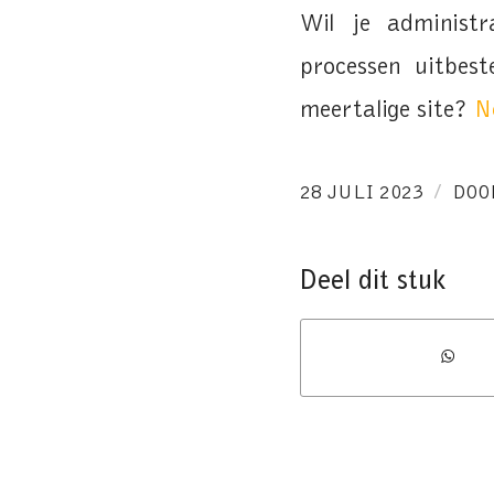
Wil je administr
processen uitbe
meertalige site?
N
/
28 JULI 2023
DO
Deel dit stuk