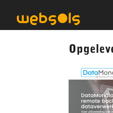
Opgelev