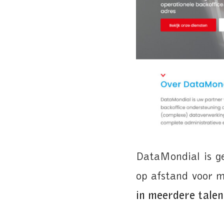
DataMondial is ge
op afstand voor m
in meerdere tale