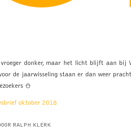
vroeger donker, maar het licht blijft aan bij
voor de jaarwisseling staan er dan weer pracht
bezoekers ⛄
wsbrief oktober 2018
DOOR
RALPH KLERK