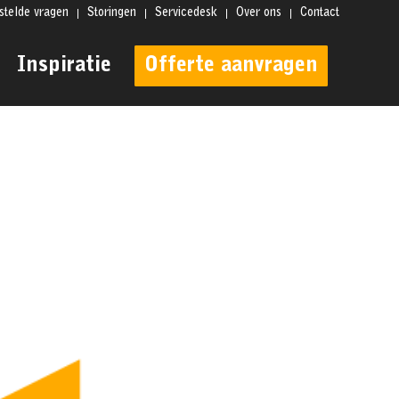
stelde vragen
Storingen
Servicedesk
Over ons
Contact
Inspiratie
Offerte aanvragen