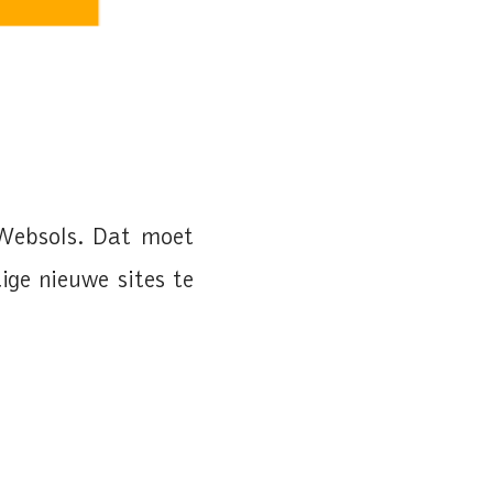
 Websols. Dat moet
ige nieuwe sites te