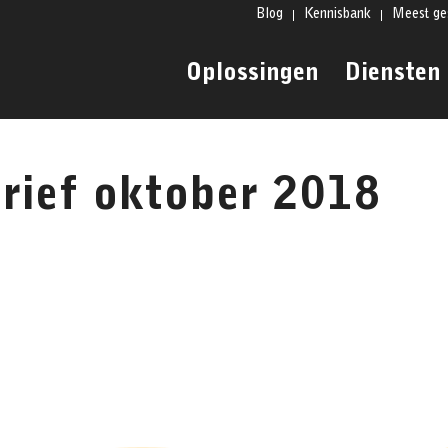
Blog
Kennisbank
Meest ge
Oplossingen
Diensten
rief oktober 2018