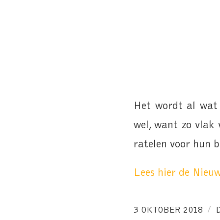
Het wordt al wat 
wel, want zo vlak 
ratelen voor hun 
Lees hier de Nieu
/
3 OKTOBER 2018