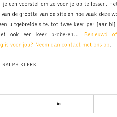
je een voorstel om ze voor je op te lossen. He
k van de grootte van de site en hoe vaak deze w
en uitgebreide site, tot twee keer per jaar bij 
het ook een keer proberen…
Benieuwd of
ig is voor jou? Neem dan contact met ons op
.
R
RALPH KLERK