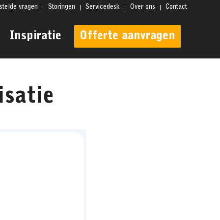
stelde vragen
Storingen
Servicedesk
Over ons
Contact
Inspiratie
Offerte aanvragen
satie