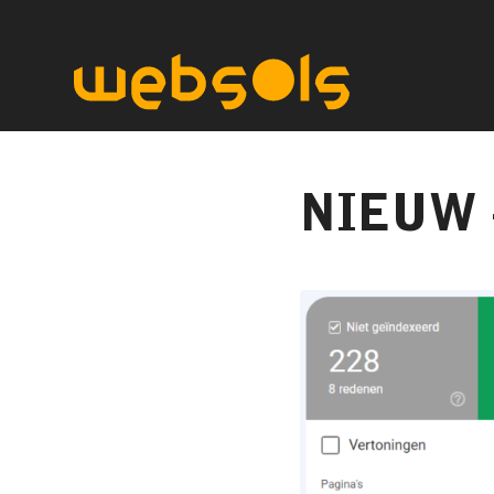
NIEUW –