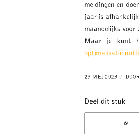
meldingen en doen 
jaar is afhankelij
maandelijks voor e
Maar je kunt 
optimalisatie nutt
/
23 MEI 2023
DOO
Deel dit stuk