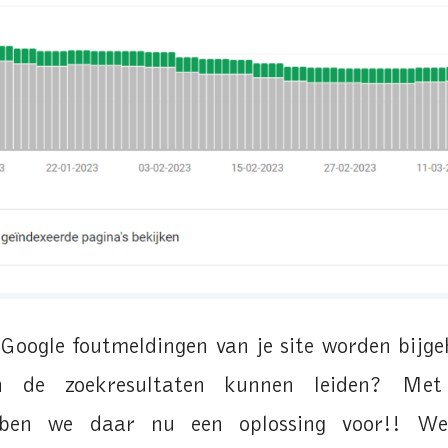
 Google foutmeldingen van je site worden bijg
in de zoekresultaten kunnen leiden? Met
ebben we daar nu een oplossing voor!! We