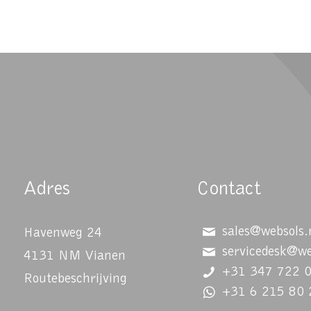
Adres
Contact
sales@websols.
Havenweg 24
servicedesk@we
4131 NM Vianen
+31 347 722 
Routebeschrijving
+31 6 215 80 