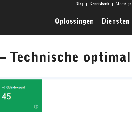
Blog
Kennisbank
Meest ge
Oplossingen
Diensten
 Technische optimali