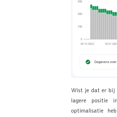
Wist je dat er bij
lagere positie 
optimalisatie h