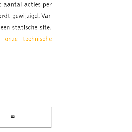
t aantal acties per
ordt gewijzigd. Van
een statische site.
 onze technische