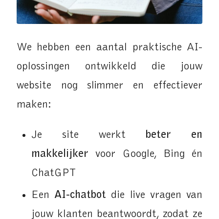
We hebben een aantal praktische AI-
oplossingen ontwikkeld die jouw
website nog slimmer en effectiever
maken:
Je site werkt
beter en
makkelijker
voor Google, Bing én
ChatGPT
Een
AI-chatbot
die live vragen van
jouw klanten beantwoordt, zodat ze