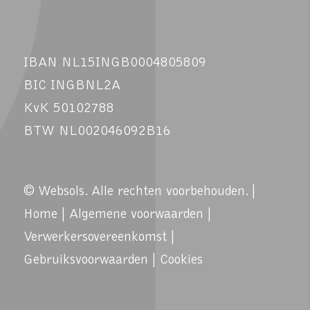
IBAN NL15INGB0004805809
BIC INGBNL2A
KvK 50102788
BTW NL002046092B16
© Websols. Alle rechten voorbehouden. |
Home
|
Algemene voorwaarden
|
Verwerkersovereenkomst
|
Gebruiksvoorwaarden
|
Cookies