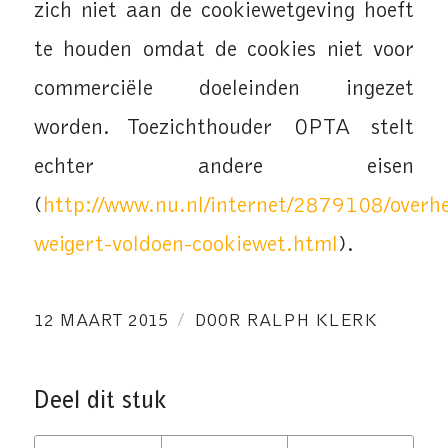
zich niet aan de cookiewetgeving hoeft
te houden omdat de cookies niet voor
commerciële doeleinden ingezet
worden. Toezichthouder OPTA stelt
echter andere eisen
(
http://www.nu.nl/internet/2879108/overhe
weigert-voldoen-cookiewet.html
).
/
12 MAART 2015
DOOR
RALPH KLERK
Deel dit stuk