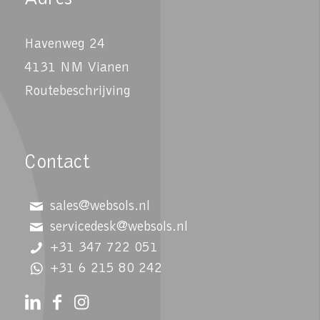
Havenweg 24
4131 NM Vianen
Routebeschrijving
Contact
sales@websols.nl
servicedesk@websols.nl
+31 347 722 051
+31 6 215 80 242