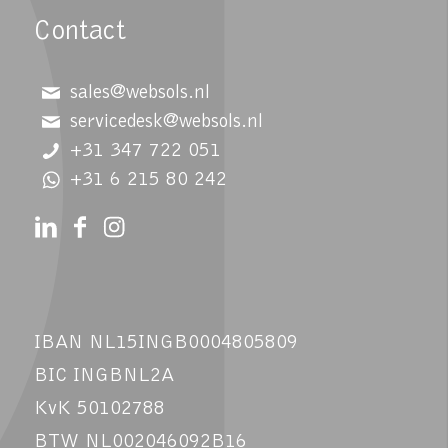
Contact
sales@websols.nl
servicedesk@websols.nl
+31 347 722 051
+31 6 215 80 242
IBAN NL15INGB0004805809
BIC INGBNL2A
KvK 50102788
BTW NL002046092B16