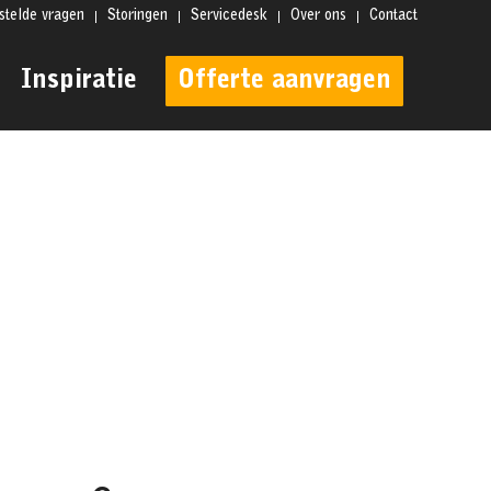
stelde vragen
Storingen
Servicedesk
Over ons
Contact
Inspiratie
Offerte aanvragen