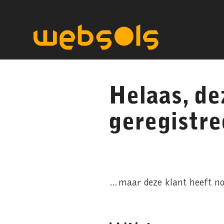
Helaas, d
geregistr
…maar deze klant heeft no