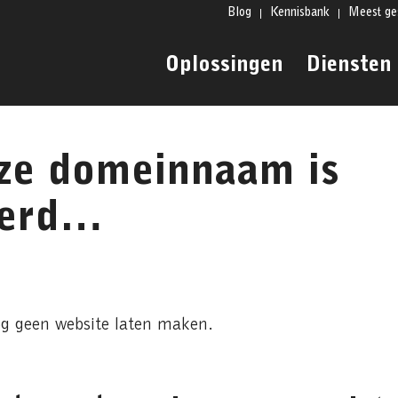
Blog
Kennisbank
Meest ge
Oplossingen
Diensten
eze domeinnaam is
eerd…
g geen website laten maken.