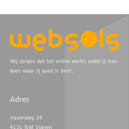
Wij zorgen dat het online werkt, zodat jij kan
doen waar jij goed in bent.
Adres
Havenweg 24
4131 NM Vianen