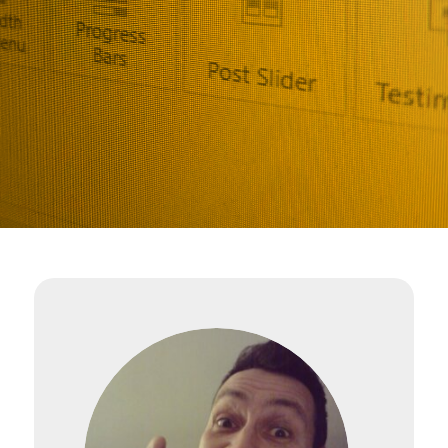
betekenen. Laat je gegevens achter of
bel direct, dan nemen we snel en
vrijblijvend contact met je op om je
vraag of idee te bespreken.