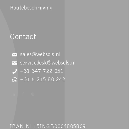
Routebeschrijving
Contact
sales@websols.nl
servicedesk@websols.nl
+31 347 722 051
+31 6 215 80 242
IBAN NL15INGB0004805809