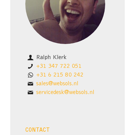
Ralph Klerk
+31 347 722 051
+31 6 215 80 242
sales@websols.nl
servicedesk@websols.nl
CONTACT