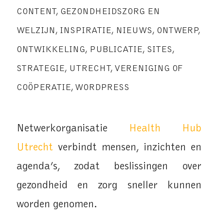
CONTENT
,
GEZONDHEIDSZORG EN
WELZIJN
,
INSPIRATIE
,
NIEUWS
,
ONTWERP
,
ONTWIKKELING
,
PUBLICATIE
,
SITES
,
STRATEGIE
,
UTRECHT
,
VERENIGING OF
COÖPERATIE
,
WORDPRESS
Netwerkorganisatie
Health Hub
Utrecht
verbindt mensen, inzichten en
agenda’s, zodat beslissingen over
gezondheid en zorg sneller kunnen
worden genomen.