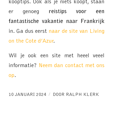
kooptips. Ook als je niets koopt, staan
er genoeg
reistips voor een
fantastische vakantie naar Frankrijk
in. Ga dus eerst
naar de site van Living
on the Cote d’Azur
.
Wil je ook een site met heeel veeel
informatie?
Neem dan contact met ons
op
.
/
10 JANUARI 2024
DOOR
RALPH KLERK