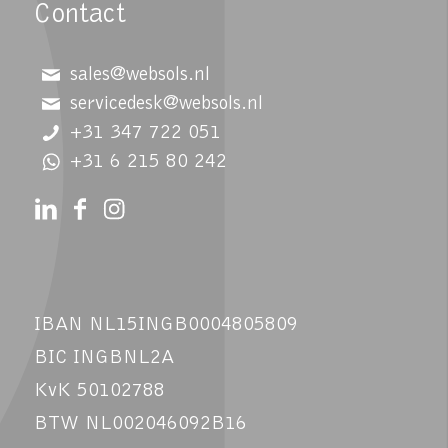
Contact
sales@websols.nl
servicedesk@websols.nl
+31 347 722 051
+31 6 215 80 242
IBAN NL15INGB0004805809
BIC INGBNL2A
KvK 50102788
BTW NL002046092B16