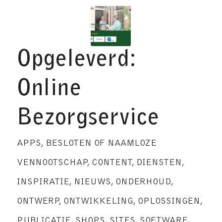
Opgeleverd:
Online
Bezorgservice
APPS
,
BESLOTEN OF NAAMLOZE
VENNOOTSCHAP
,
CONTENT
,
DIENSTEN
,
INSPIRATIE
,
NIEUWS
,
ONDERHOUD
,
ONTWERP
,
ONTWIKKELING
,
OPLOSSINGEN
,
PUBLICATIE
,
SHOPS
,
SITES
,
SOFTWARE
,