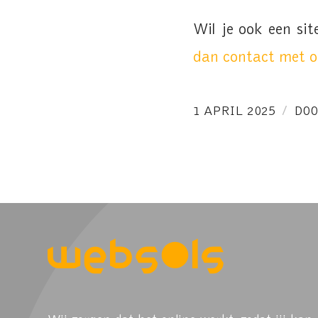
Wil je ook een sit
dan contact met o
/
1 APRIL 2025
DO