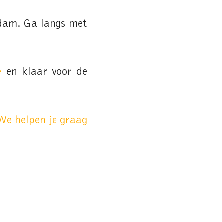
rdam. Ga langs met
e
en klaar voor de
We helpen je graag