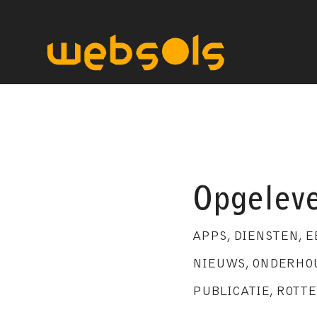
Opgeleve
APPS
,
DIENSTEN
,
E
NIEUWS
,
ONDERHO
PUBLICATIE
,
ROTT