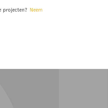
de projecten?
Neem