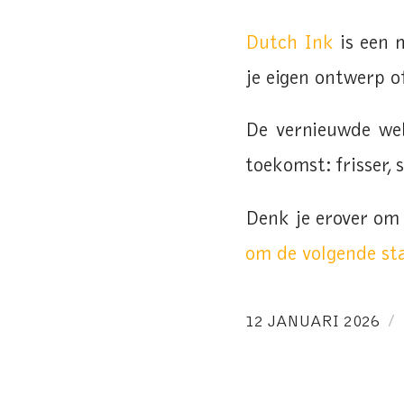
Dutch Ink
is een 
je eigen ontwerp o
De vernieuwde we
toekomst: frisser, 
Denk je erover om
om de volgende sta
/
12 JANUARI 2026