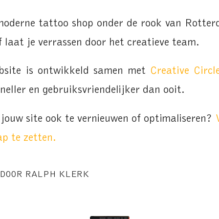
moderne tattoo shop onder de rook van Rotte
f laat je verrassen door het creatieve team.
bsite is ontwikkeld samen met
Creative Circl
sneller en gebruiksvriendelijker dan ooit.
 jouw site ook te vernieuwen of optimaliseren?
p te zetten.
DOOR
RALPH KLERK