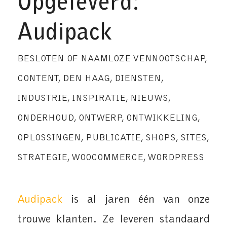
Opgeleverd:
Audipack
BESLOTEN OF NAAMLOZE VENNOOTSCHAP
,
CONTENT
,
DEN HAAG
,
DIENSTEN
,
INDUSTRIE
,
INSPIRATIE
,
NIEUWS
,
ONDERHOUD
,
ONTWERP
,
ONTWIKKELING
,
OPLOSSINGEN
,
PUBLICATIE
,
SHOPS
,
SITES
,
STRATEGIE
,
WOOCOMMERCE
,
WORDPRESS
Audipack
is al jaren één van onze
trouwe klanten. Ze leveren standaard