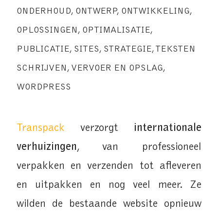
ONDERHOUD
,
ONTWERP
,
ONTWIKKELING
,
OPLOSSINGEN
,
OPTIMALISATIE
,
PUBLICATIE
,
SITES
,
STRATEGIE
,
TEKSTEN
SCHRIJVEN
,
VERVOER EN OPSLAG
,
WORDPRESS
Transpack
verzorgt
internationale
verhuizingen
, van professioneel
verpakken en verzenden tot afleveren
en uitpakken en nog veel meer. Ze
wilden de bestaande website opnieuw