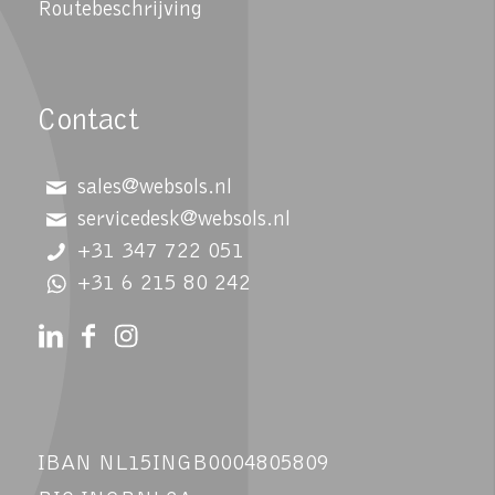
Routebeschrijving
Contact
sales@websols.nl
servicedesk@websols.nl
+31 347 722 051
+31 6 215 80 242
IBAN NL15INGB0004805809