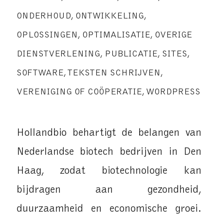
ONDERHOUD
,
ONTWIKKELING
,
OPLOSSINGEN
,
OPTIMALISATIE
,
OVERIGE
DIENSTVERLENING
,
PUBLICATIE
,
SITES
,
SOFTWARE
,
TEKSTEN SCHRIJVEN
,
VERENIGING OF COÖPERATIE
,
WORDPRESS
Hollandbio behartigt de belangen van
Nederlandse biotech bedrijven in Den
Haag, zodat biotechnologie kan
bijdragen aan gezondheid,
duurzaamheid en economische groei.