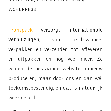
SCHRIJVEN
,
VERVOER EN OPSLAG
,
WORDPRESS
Transpack
verzorgt
internationale
verhuizingen
, van professioneel
verpakken en verzenden tot afleveren
en uitpakken en nog veel meer. Ze
wilden de bestaande website opnieuw
produceren, maar door ons en dan wél
toekomstbestendig, en dat is natuurlijk
weer gelukt.