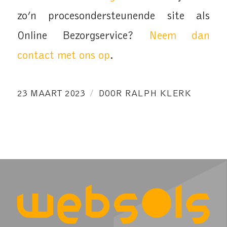
zo’n procesondersteunende site als
Online Bezorgservice?
Neem dan
contact met ons op
.
/
23 MAART 2023
DOOR
RALPH KLERK