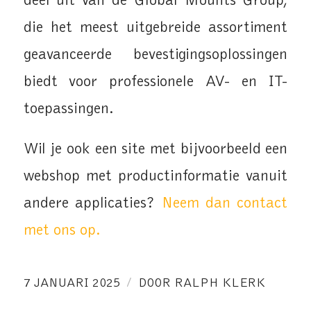
deel uit van de Global Mounts Group,
die het meest uitgebreide assortiment
geavanceerde bevestigingsoplossingen
biedt voor professionele AV- en IT-
toepassingen.
Wil je ook een site met bijvoorbeeld een
webshop met productinformatie vanuit
andere applicaties?
Neem dan contact
met ons op.
/
7 JANUARI 2025
DOOR
RALPH KLERK