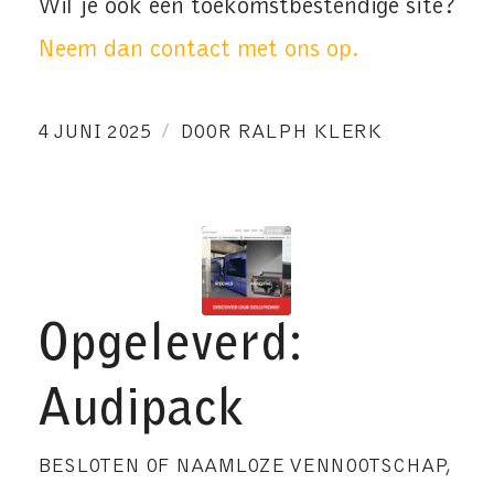
Wil je ook een toekomstbestendige site?
Neem dan contact met ons op.
/
4 JUNI 2025
DOOR
RALPH KLERK
Opgeleverd:
Audipack
BESLOTEN OF NAAMLOZE VENNOOTSCHAP
,