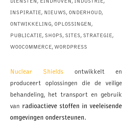
DIENSTEN
,
EINDHOVEN
,
INDUSTRIE
,
INSPIRATIE
,
NIEUWS
,
ONDERHOUD
,
ONTWIKKELING
,
OPLOSSINGEN
,
PUBLICATIE
,
SHOPS
,
SITES
,
STRATEGIE
,
WOOCOMMERCE
,
WORDPRESS
Nuclear Shields
ontwikkelt en
produceert oplossingen die de veilige
behandeling, het transport en gebruik
van
radioactieve stoffen in veeleisende
omgevingen ondersteunen
.