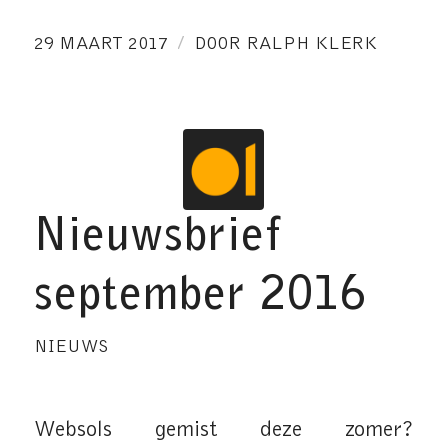
/
29 MAART 2017
DOOR
RALPH KLERK
Nieuwsbrief
september 2016
NIEUWS
Websols gemist deze zomer?