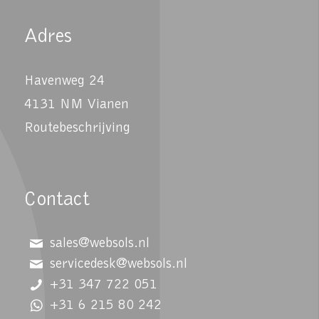
Adres
Havenweg 24
4131 NM Vianen
Routebeschrijving
Contact
sales@websols.nl
servicedesk@websols.nl
+31 347 722 051
+31 6 215 80 242