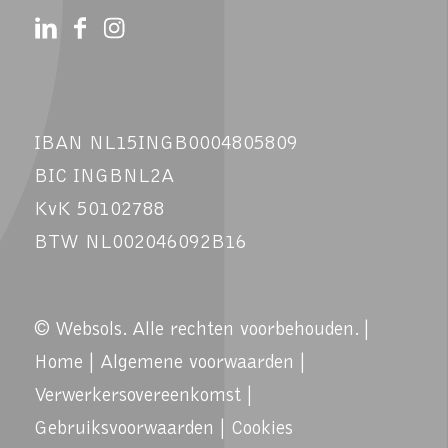
IBAN NL15INGB0004805809
BIC INGBNL2A
KvK 50102788
BTW NL002046092B16
© Websols. Alle rechten voorbehouden. |
Home
|
Algemene voorwaarden
|
Verwerkersovereenkomst
|
Gebruiksvoorwaarden
|
Cookies