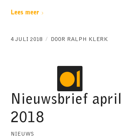
Lees meer
/
4 JULI 2018
DOOR
RALPH KLERK
Nieuwsbrief april
2018
NIEUWS