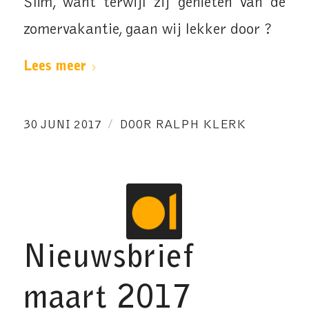
Slim, want terwijl zij genieten van de
zomervakantie, gaan wij lekker door ?
Lees meer
/
30 JUNI 2017
DOOR
RALPH KLERK
Nieuwsbrief
maart 2017