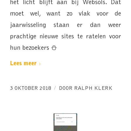
het licht blijft aan bij Websols. Dat
moet wel, want zo vlak voor de
jaarwisseling staan er dan weer
prachtige nieuwe sites te ratelen voor
hun bezoekers ⛄
Lees meer
/
3 OKTOBER 2018
DOOR
RALPH KLERK