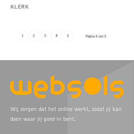
KLERK
1
2
3
4
5
Pagina 4 van 5
Wij zorgen dat het online werkt, zodat jij kan
doen waar jij goed in bent.