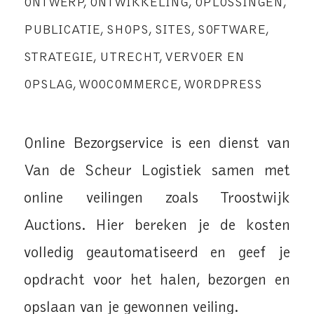
ONTWERP
,
ONTWIKKELING
,
OPLOSSINGEN
,
PUBLICATIE
,
SHOPS
,
SITES
,
SOFTWARE
,
STRATEGIE
,
UTRECHT
,
VERVOER EN
OPSLAG
,
WOOCOMMERCE
,
WORDPRESS
Online Bezorgservice is een dienst van
Van de Scheur Logistiek samen met
online veilingen zoals Troostwijk
Auctions. Hier bereken je de kosten
volledig geautomatiseerd en geef je
opdracht voor het halen, bezorgen en
opslaan van je gewonnen veiling.