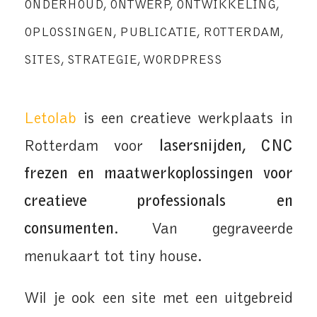
ONDERHOUD
,
ONTWERP
,
ONTWIKKELING
,
OPLOSSINGEN
,
PUBLICATIE
,
ROTTERDAM
,
SITES
,
STRATEGIE
,
WORDPRESS
Letolab
is een creatieve werkplaats in
Rotterdam voor
lasersnijden, CNC
frezen en maatwerkoplossingen voor
creatieve professionals en
consumenten
. Van gegraveerde
menukaart tot tiny house.
Wil je ook een site met een uitgebreid