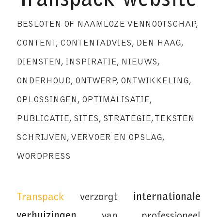
Transpack website
BESLOTEN OF NAAMLOZE VENNOOTSCHAP
,
CONTENT
,
CONTENTADVIES
,
DEN HAAG
,
DIENSTEN
,
INSPIRATIE
,
NIEUWS
,
ONDERHOUD
,
ONTWERP
,
ONTWIKKELING
,
OPLOSSINGEN
,
OPTIMALISATIE
,
PUBLICATIE
,
SITES
,
STRATEGIE
,
TEKSTEN
SCHRIJVEN
,
VERVOER EN OPSLAG
,
WORDPRESS
Transpack
verzorgt
internationale
verhuizingen
, van professioneel