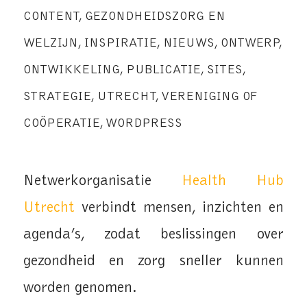
CONTENT
,
GEZONDHEIDSZORG EN
WELZIJN
,
INSPIRATIE
,
NIEUWS
,
ONTWERP
,
ONTWIKKELING
,
PUBLICATIE
,
SITES
,
STRATEGIE
,
UTRECHT
,
VERENIGING OF
COÖPERATIE
,
WORDPRESS
Netwerkorganisatie
Health Hub
Utrecht
verbindt mensen, inzichten en
agenda’s, zodat beslissingen over
gezondheid en zorg sneller kunnen
worden genomen.