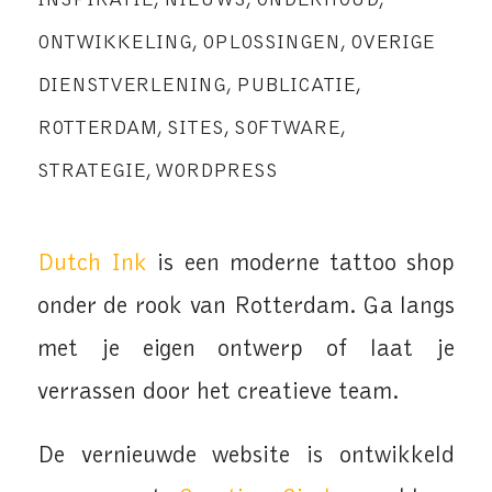
INSPIRATIE
,
NIEUWS
,
ONDERHOUD
,
ONTWIKKELING
,
OPLOSSINGEN
,
OVERIGE
DIENSTVERLENING
,
PUBLICATIE
,
ROTTERDAM
,
SITES
,
SOFTWARE
,
STRATEGIE
,
WORDPRESS
Dutch Ink
is een moderne tattoo shop
onder de rook van Rotterdam. Ga langs
met je eigen ontwerp of laat je
verrassen door het creatieve team.
De vernieuwde website is ontwikkeld