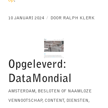
op
.
/
10 JANUARI 2024
DOOR
RALPH KLERK
Opgeleverd:
DataMondial
AMSTERDAM
,
BESLOTEN OF NAAMLOZE
VENNOOTSCHAP
,
CONTENT
,
DIENSTEN
,