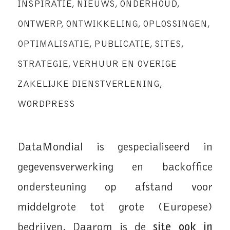
INSPIRATIE
,
NIEUWS
,
ONDERHOUD
,
ONTWERP
,
ONTWIKKELING
,
OPLOSSINGEN
,
OPTIMALISATIE
,
PUBLICATIE
,
SITES
,
STRATEGIE
,
VERHUUR EN OVERIGE
ZAKELIJKE DIENSTVERLENING
,
WORDPRESS
DataMondial is gespecialiseerd in
gegevensverwerking en backoffice
ondersteuning op afstand voor
middelgrote tot grote (Europese)
bedrijven. Daarom is de
site ook in