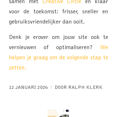
samen met
Creative Circle
en klaar
voor de toekomst: frisser, sneller en
gebruiksvriendelijker dan ooit.
Denk je erover om jouw site ook te
vernieuwen of optimaliseren?
We
helpen je graag om de volgende stap te
zetten.
/
12 JANUARI 2026
DOOR
RALPH KLERK