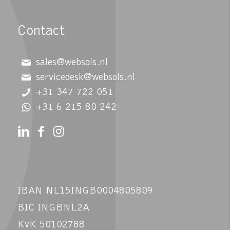
Contact
sales@websols.nl
servicedesk@websols.nl
+31 347 722 051
+31 6 215 80 242
IBAN NL15INGB0004805809
BIC INGBNL2A
KvK 50102788