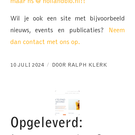
maar ns @ hollandbio.nl!!
Wil je ook een site met bijvoorbeeld
nieuws, events en publicaties?
Neem
dan contact met ons op.
/
10 JULI 2024
DOOR
RALPH KLERK
Opgeleverd: