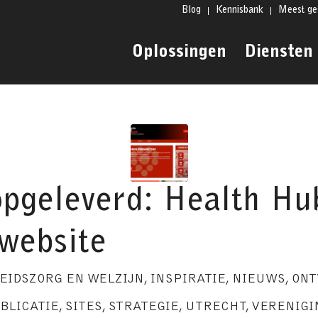
Blog
Kennisbank
Meest ge
Oplossingen
Diensten
opgeleverd: Health Hu
website
EIDSZORG EN WELZIJN
,
INSPIRATIE
,
NIEUWS
,
ONT
BLICATIE
,
SITES
,
STRATEGIE
,
UTRECHT
,
VERENIGI