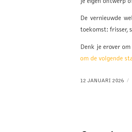
je eigen ontwerp o
De vernieuwde we
toekomst: frisser, 
Denk je erover om
om de volgende sta
/
12 JANUARI 2026