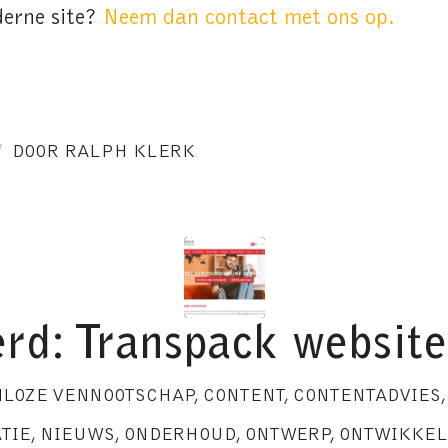
derne site?
Neem dan contact met ons op.
/
DOOR
RALPH KLERK
rd: Transpack website
MLOZE VENNOOTSCHAP
,
CONTENT
,
CONTENTADVIES
TIE
,
NIEUWS
,
ONDERHOUD
,
ONTWERP
,
ONTWIKKEL