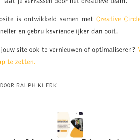
f laat je verrassen door het creatieve team.
bsite is ontwikkeld samen met
Creative Circl
sneller en gebruiksvriendelijker dan ooit.
 jouw site ook te vernieuwen of optimaliseren?
p te zetten.
DOOR
RALPH KLERK