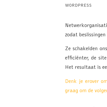
WORDPRESS
Netwerkorganisat
zodat beslissinge
Ze schakelden ons
efficiënter, de si
Het resultaat is e
Denk je erover om
graag om de volgen