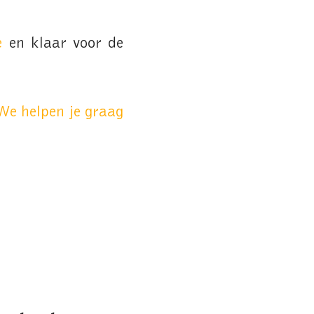
e
en klaar voor de
We helpen je graag