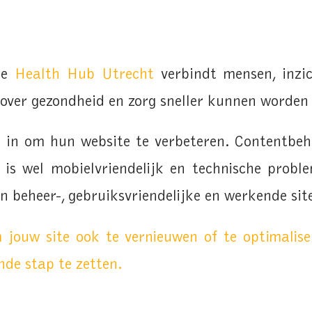
ie
Health Hub Utrecht
verbindt mensen, inzi
n over gezondheid en zorg sneller kunnen worde
 in om hun website te verbeteren. Contentbe
te is wel mobielvriendelijk en technische probl
en beheer-, gebruiksvriendelijke en werkende sit
 jouw site ook te vernieuwen of te optimalis
de stap te zetten.