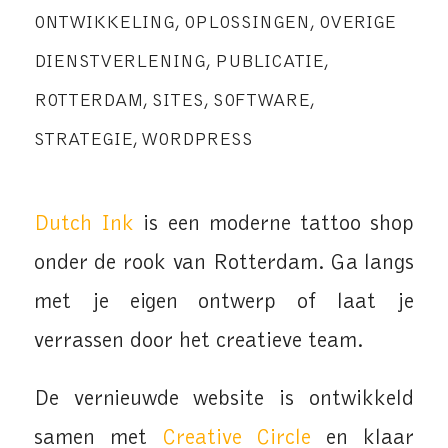
ONTWIKKELING
,
OPLOSSINGEN
,
OVERIGE
DIENSTVERLENING
,
PUBLICATIE
,
ROTTERDAM
,
SITES
,
SOFTWARE
,
STRATEGIE
,
WORDPRESS
Dutch Ink
is een moderne tattoo shop
onder de rook van Rotterdam. Ga langs
met je eigen ontwerp of laat je
verrassen door het creatieve team.
De vernieuwde website is ontwikkeld
samen met
Creative Circle
en klaar