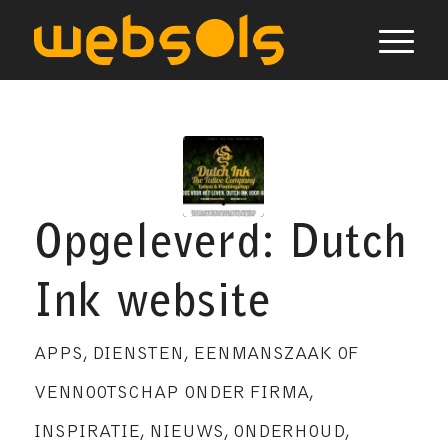
Opgeleverd: Dutch
Ink website
APPS
,
DIENSTEN
,
EENMANSZAAK OF
VENNOOTSCHAP ONDER FIRMA
,
INSPIRATIE
,
NIEUWS
,
ONDERHOUD
,