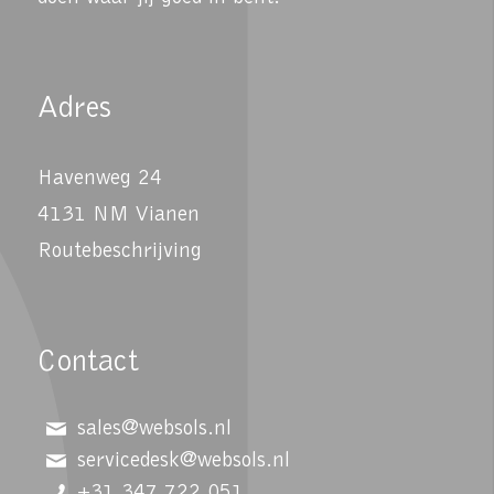
Adres
Havenweg 24
4131 NM Vianen
Routebeschrijving
Contact
sales@websols.nl
servicedesk@websols.nl
+31 347 722 051