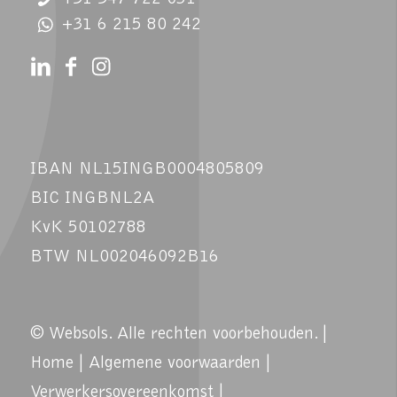
+31 6 215 80 242
IBAN NL15INGB0004805809
BIC INGBNL2A
KvK 50102788
BTW NL002046092B16
© Websols. Alle rechten voorbehouden. |
Home
|
Algemene voorwaarden
|
Verwerkersovereenkomst
|