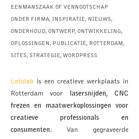
EENMANSZAAK OF VENNOOTSCHAP
ONDER FIRMA
,
INSPIRATIE
,
NIEUWS
,
ONDERHOUD
,
ONTWERP
,
ONTWIKKELING
,
OPLOSSINGEN
,
PUBLICATIE
,
ROTTERDAM
,
SITES
,
STRATEGIE
,
WORDPRESS
Letolab
is een creatieve werkplaats in
Rotterdam voor
lasersnijden, CNC
frezen en maatwerkoplossingen voor
creatieve professionals en
consumenten
. Van gegraveerde