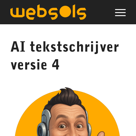
AI tekstschrijver
versie 4