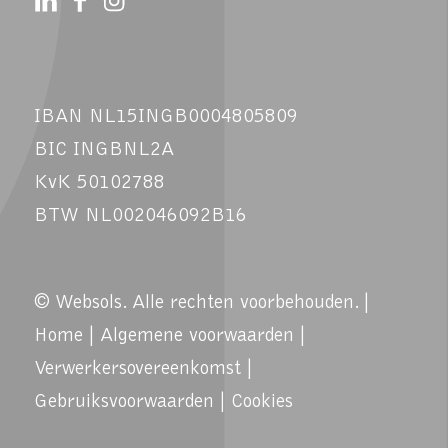
IBAN NL15INGB0004805809
BIC INGBNL2A
KvK 50102788
BTW NL002046092B16
© Websols. Alle rechten voorbehouden. |
Home
|
Algemene voorwaarden
|
Verwerkersovereenkomst
|
Gebruiksvoorwaarden
|
Cookies