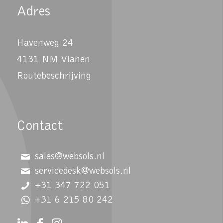
Adres
Havenweg 24
4131 NM Vianen
Routebeschrijving
Contact
sales@websols.nl
servicedesk@websols.nl
+31 347 722 051
+31 6 215 80 242